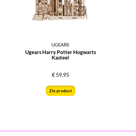
UGEARS
Ugears Harry Potter Hogwarts
Kasteel
€
59,95
Zie product