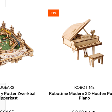
51%
UGEARS
ROBOTIME
ry Potter Zwerkbal
Robotime Modern 3D Houten Pu
ipperkast
Piano