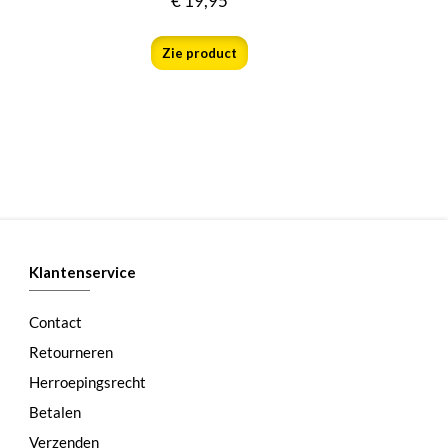
€
19,95
Zie product
Klantenservice
Contact
Retourneren
Herroepingsrecht
Betalen
Verzenden