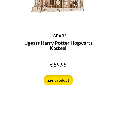
UGEARS
Ugears Harry Potter Hogwarts
Kasteel
€
59,95
Zie product