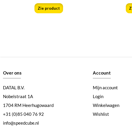
Zie product
Z
Over ons
Account
DATAL B.V.
Mijn account
Nobelstraat 1A
Login
1704 RM Heerhugowaard
Winkelwagen
+31 (0)85 040 76 92
Wishlist
info@speedcube.nl