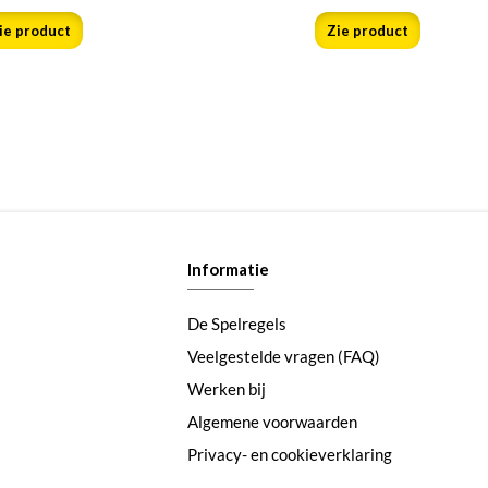
ie product
Zie product
Informatie
De Spelregels
Veelgestelde vragen (FAQ)
Werken bij
Algemene voorwaarden
Privacy- en cookieverklaring