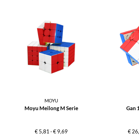
MOYU
Moyu Meilong M Serie
Gan 
€
5,81
-
€
9,69
€
26