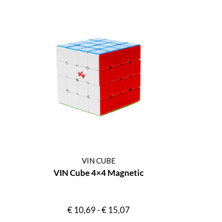
VIN CUBE
VIN Cube 4×4 Magnetic
€
10,69
-
€
15,07