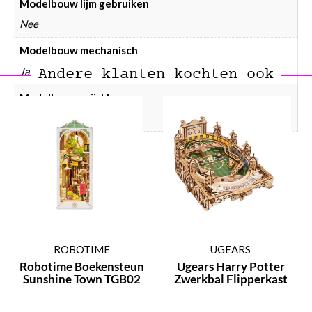
Modelbouw lijm gebruiken
Nee
Modelbouw mechanisch
Ja
Andere klanten kochten ook
Modelbouw prijsklasse
Modelbouw € 25 – € 50
ROBOTIME
UGEARS
Robotime Boekensteun
Ugears Harry Potter
Sunshine Town TGB02
Zwerkbal Flipperkast