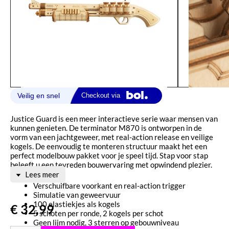
Justice Guard is een meer interactieve serie waar mensen van
kunnen genieten. De terminator M870 is ontworpen in de
vorm van een jachtgeweer, met real-action release en veilige
kogels. De eenvoudig te monteren structuur maakt het een
perfect modelbouw pakket voor je speel tijd. Stap voor stap
beleeft u een tevreden bouwervaring met opwindend plezier.
Lees meer
Verschuifbare voorkant en real-action trigger
Simulatie van geweervuur
100 elastiekjes als kogels
€
32,99
5 schoten per ronde, 2 kogels per schot
Geen lijm nodig, 3 sterren op gebouwniveau