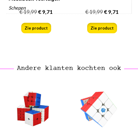
Schepen
€
19,99
€
9,71
€
19,99
€
9,71
Zie product
Zie product
Andere klanten kochten ook