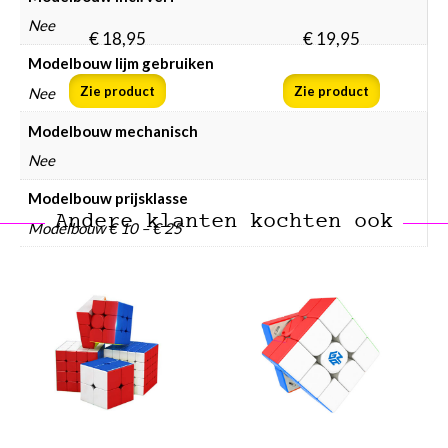
Nee
€
18,95
€
19,95
Modelbouw lijm gebruiken
Zie product
Zie product
Nee
Modelbouw mechanisch
Nee
Modelbouw prijsklasse
Andere klanten kochten ook
Modelbouw € 10 – € 25