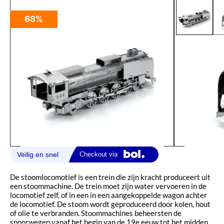
68%
De stoomlocomotief is een trein die zijn kracht produceert uit
een stoommachine. De trein moet zijn water vervoeren in de
locomotief zelf, of in een in een aangekoppelde wagon achter
de locomotief. De stoom wordt geproduceerd door kolen, hout
of olie te verbranden. Stoommachines beheersten de
spoorwegen vanaf het begin van de 19e eeuw tot het midden