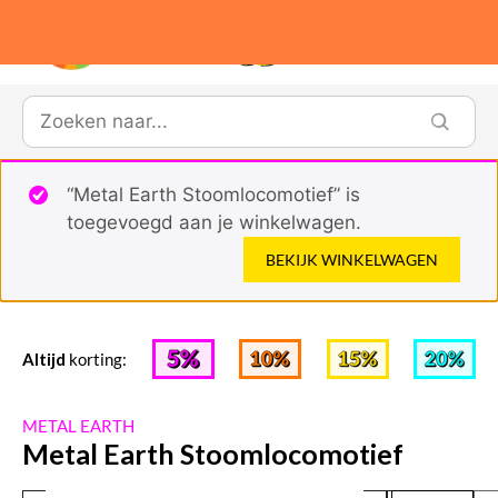
1
“Metal Earth Stoomlocomotief” is
toegevoegd aan je winkelwagen.
BEKIJK WINKELWAGEN
Altijd
korting:
METAL EARTH
Metal Earth Stoomlocomotief