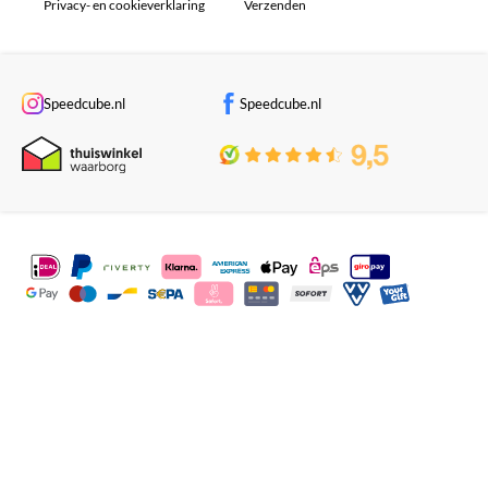
Privacy- en cookieverklaring
Verzenden
Speedcube.nl
Speedcube.nl