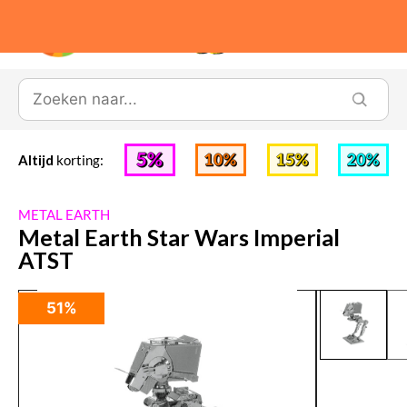
0
Altijd
korting:
METAL EARTH
Metal Earth Star Wars Imperial
ATST
51%