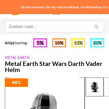
Op het moment zijn wij niet bereikbaar via WhatsApp. Ex
0
Altijd
korting:
METAL EARTH
Metal Earth Star Wars Darth Vader
Helm
68%