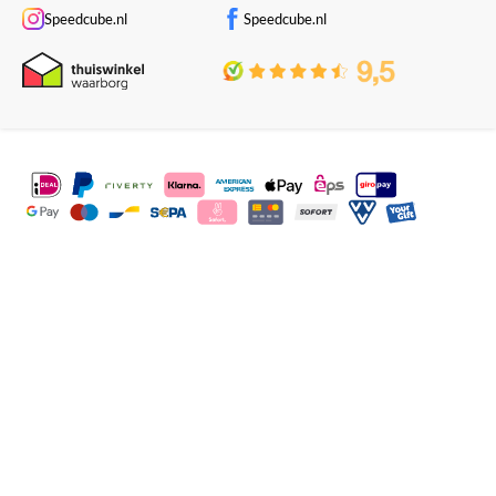
Speedcube.nl
Speedcube.nl