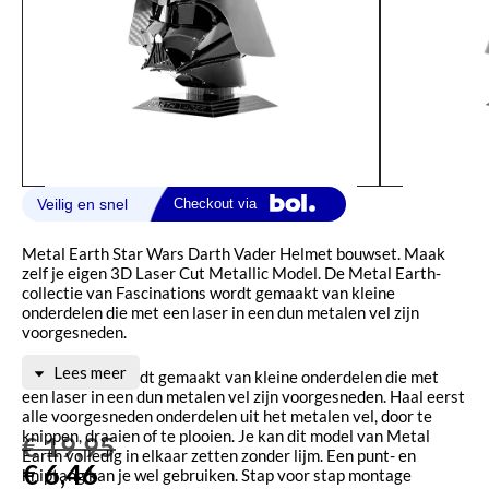
Metal Earth Star Wars Darth Vader Helmet bouwset. Maak
zelf je eigen 3D Laser Cut Metallic Model. De Metal Earth-
collectie van Fascinations wordt gemaakt van kleine
onderdelen die met een laser in een dun metalen vel zijn
voorgesneden.
Lees meer
Metal Earth wordt gemaakt van kleine onderdelen die met
een laser in een dun metalen vel zijn voorgesneden. Haal eerst
alle voorgesneden onderdelen uit het metalen vel, door te
knippen, draaien of te plooien. Je kan dit model van Metal
€
19,95
Earth volledig in elkaar zetten zonder lijm. Een punt- en
€
6,46
kniptang kan je wel gebruiken. Stap voor stap montage