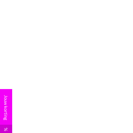
Jouw korting
%