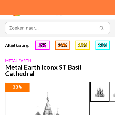
0
Altijd
korting:
METAL EARTH
Metal Earth Iconx ST Basil
Cathedral
33%