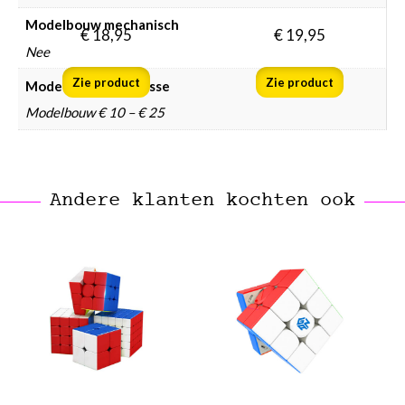
Modelbouw mechanisch
€
18,95
€
19,95
Nee
Zie product
Zie product
Modelbouw prijsklasse
Modelbouw € 10 – € 25
Andere klanten kochten ook