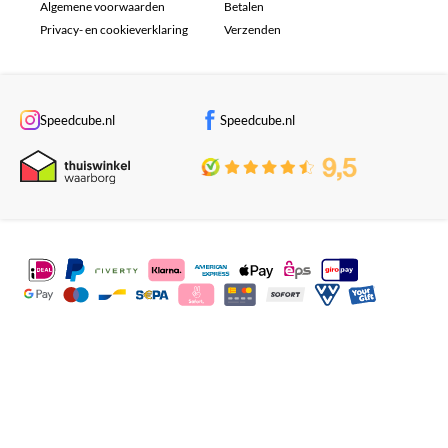
Algemene voorwaarden
Betalen
Privacy- en cookieverklaring
Verzenden
Speedcube.nl
Speedcube.nl