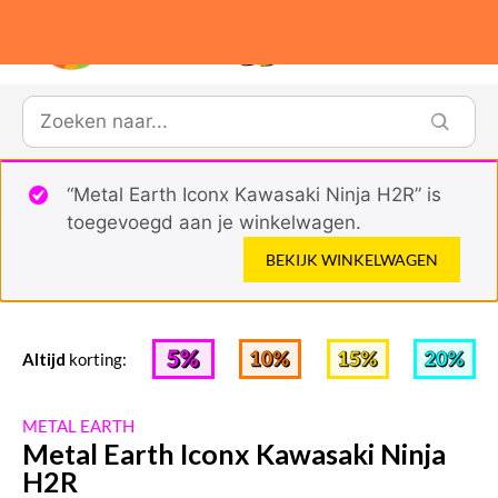
1
“Metal Earth Iconx Kawasaki Ninja H2R” is
toegevoegd aan je winkelwagen.
BEKIJK WINKELWAGEN
Altijd
korting:
METAL EARTH
Metal Earth Iconx Kawasaki Ninja
H2R