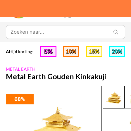
0
Altijd
korting:
METAL EARTH
Metal Earth Gouden Kinkakuji
68%