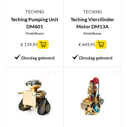
TECHING
TECHING
Teching Pumping Unit
Teching Viercilinder
DM601
Motor DM13A
Modelbouw
Modelbouw
€
139,95
€
449,95
Dinsdag geleverd
Dinsdag geleverd