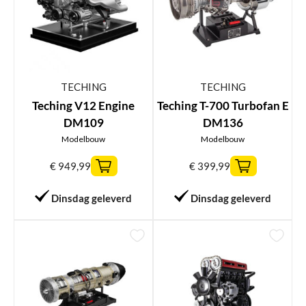
TECHING
TECHING
Teching V12 Engine
Teching T-700 Turbofan E
DM109
DM136
Modelbouw
Modelbouw
€
949,99
€
399,99
Dinsdag geleverd
Dinsdag geleverd