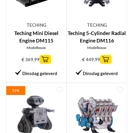
TECHING
TECHING
Teching Mini Diesel
Teching 5-Cylinder Radial
Engine DM115
Engine DM116
Modelbouw
Modelbouw
€
369,99
€
449,99
Dinsdag geleverd
Dinsdag geleverd
51%