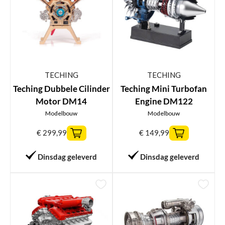
TECHING
TECHING
Teching Dubbele Cilinder
Teching Mini Turbofan
Motor DM14
Engine DM122
Modelbouw
Modelbouw
€
299,99
€
149,99
Dinsdag geleverd
Dinsdag geleverd