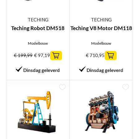
TECHING
TECHING
Teching Robot DM518
Teching V8 Motor DM118
Modelbouw
Modelbouw
€
199,99
€
97,19
€
710,95
Dinsdag geleverd
Dinsdag geleverd