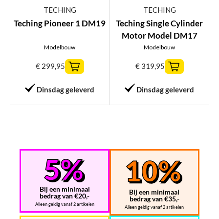
TECHING
TECHING
Teching Pioneer 1 DM19
Teching Single Cylinder
Motor Model DM17
Modelbouw
Modelbouw
€
299,95
€
319,95
Dinsdag geleverd
Dinsdag geleverd
Bij een minimaal
Bij een minimaal
bedrag van €20,-
bedrag van €35,-
Alleen geldig vanaf 2 artikelen
Alleen geldig vanaf 2 artikelen