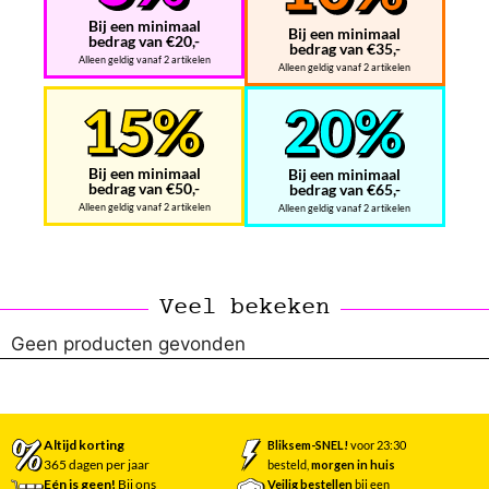
Bij een minimaal
Bij een minimaal
bedrag van €20,-
bedrag van €35,-
Alleen geldig vanaf 2 artikelen
Alleen geldig vanaf 2 artikelen
Bij een minimaal
Bij een minimaal
bedrag van €50,-
bedrag van €65,-
Alleen geldig vanaf 2 artikelen
Alleen geldig vanaf 2 artikelen
Veel bekeken
Geen producten gevonden
Altijd korting
Bliksem-SNEL!
voor 23:30
365 dagen per jaar
besteld,
morgen in huis
Eén is geen!
Bij ons
Veilig bestellen
bij een