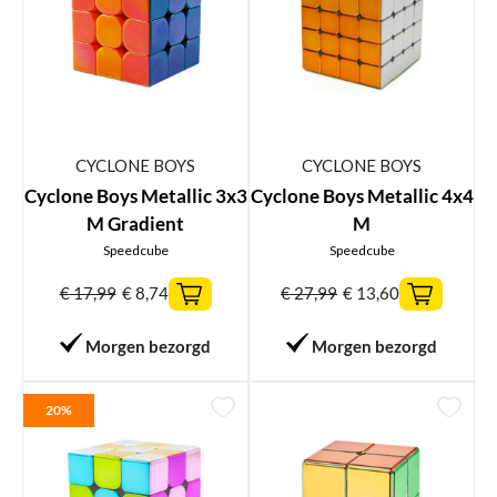
CYCLONE BOYS
CYCLONE BOYS
Cyclone Boys Metallic 3x3
Cyclone Boys Metallic 4x4
M Gradient
M
Speedcube
Speedcube
€
17,99
€
8,74
€
27,99
€
13,60
Morgen bezorgd
Morgen bezorgd
20%