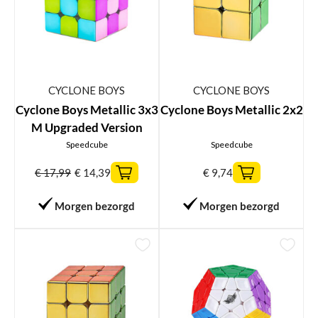
CYCLONE BOYS
CYCLONE BOYS
Cyclone Boys Metallic 3x3
Cyclone Boys Metallic 2x2
M Upgraded Version
Speedcube
Speedcube
€
17,99
€
14,39
€
9,74
Morgen bezorgd
Morgen bezorgd