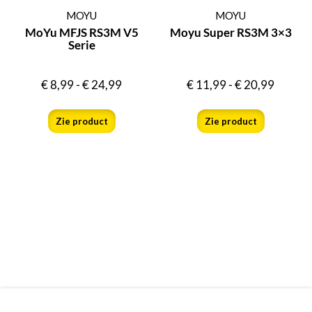
MOYU
MOYU
MoYu MFJS RS3M V5
Moyu Super RS3M 3×3
Serie
€
8,99
-
€
24,99
€
11,99
-
€
20,99
Zie product
Zie product