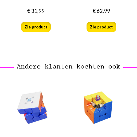
€
31,99
€
62,99
Zie product
Zie product
Andere klanten kochten ook