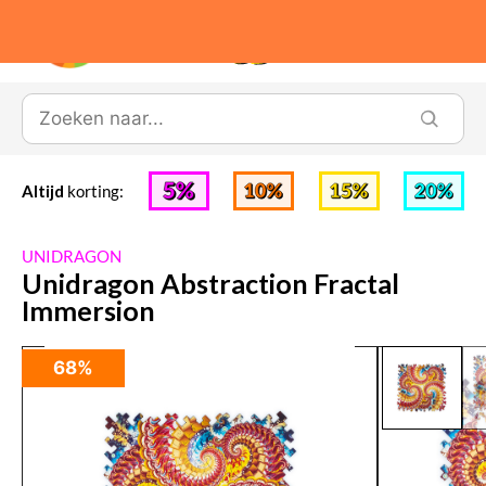
0
Altijd
korting:
UNIDRAGON
Unidragon Abstraction Fractal
Immersion
68%