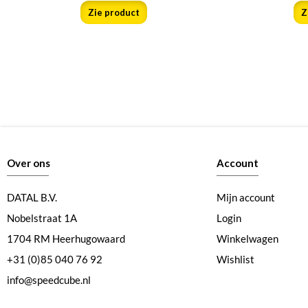
Zie product
Z
Over ons
Account
DATAL B.V.
Mijn account
Nobelstraat 1A
Login
1704 RM Heerhugowaard
Winkelwagen
+31 (0)85 040 76 92
Wishlist
info@speedcube.nl