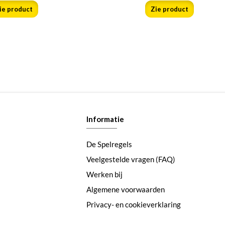
ie product
Zie product
Informatie
De Spelregels
Veelgestelde vragen (FAQ)
Werken bij
Algemene voorwaarden
Privacy- en cookieverklaring