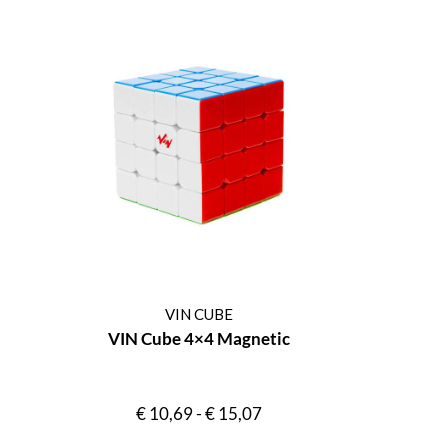
VIN CUBE
VIN Cube 4×4 Magnetic
€
10,69
-
€
15,07