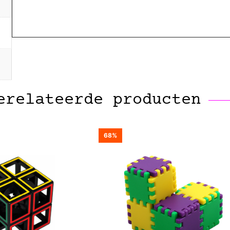
erelateerde producten
68%