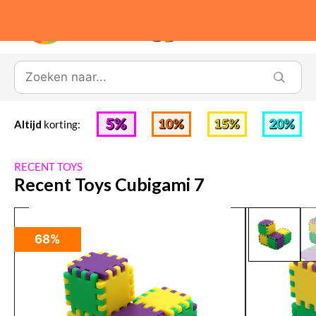
0
Altijd
korting:
RECENT TOYS
Recent Toys Cubigami 7
68%