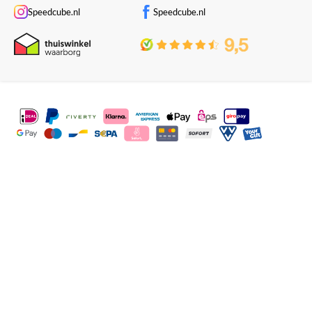
Speedcube.nl
Speedcube.nl