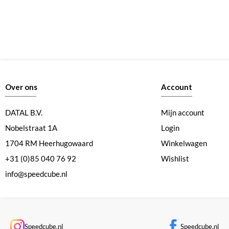
Over ons
Account
DATAL B.V.
Mijn account
Nobelstraat 1A
Login
1704 RM Heerhugowaard
Winkelwagen
+31 (0)85 040 76 92
Wishlist
info@speedcube.nl
Speedcube.nl
Speedcube.nl