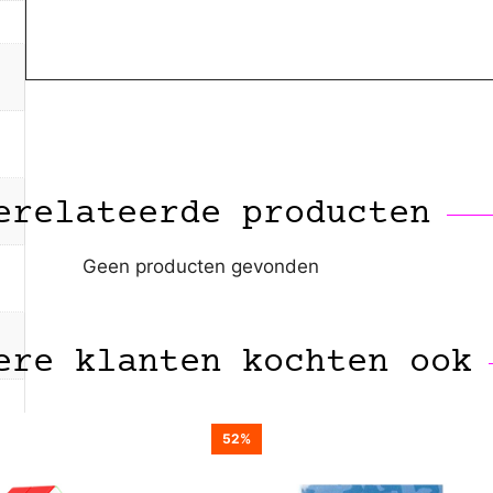
erelateerde producten
Geen producten gevonden
ere klanten kochten ook
52%