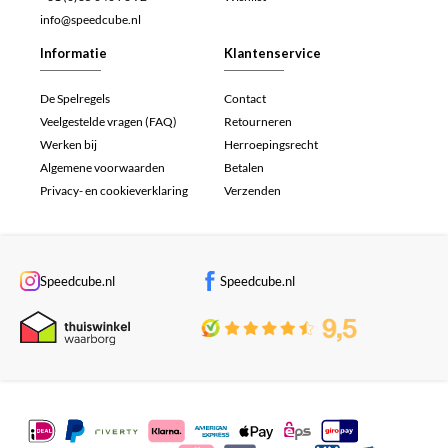
info@speedcube.nl
Informatie
Klantenservice
De Spelregels
Contact
Veelgestelde vragen (FAQ)
Retourneren
Werken bij
Herroepingsrecht
Algemene voorwaarden
Betalen
Privacy- en cookieverklaring
Verzenden
Speedcube.nl
Speedcube.nl