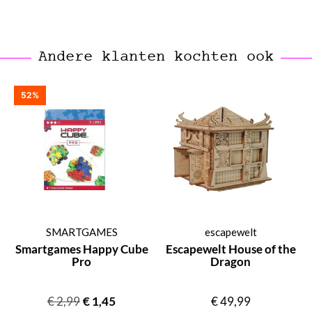
Andere klanten kochten ook
52%
SMARTGAMES
escapewelt
Smartgames Happy Cube
Escapewelt House of the
Pro
Dragon
€
2,99
€
1,45
€
49,99