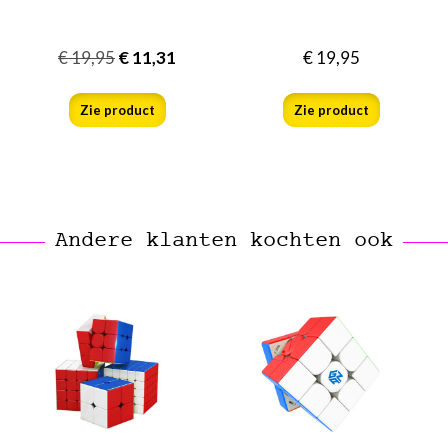
€
19,95
€
11,31
€
19,95
Zie product
Zie product
Andere klanten kochten ook