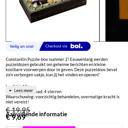
Constantin Puzzle-box nummer 2! Eeuwenlang werden
puzzeldozen gebruikt om geheime berichten en kleine
kostbare voorwerpen door te geven. Deze puzzeldoos bevat
zo’n verborgen vakje, kun jij het vinden en openen?
Leeftijd: 12+
Lees meer
Moeilijkheidsgraad: 4 sterren
Waarschuwing: voorzichtig behandelen, overmatige kracht is
niet vereist!
€
19,95
Aanvullende informatie
€
9,69