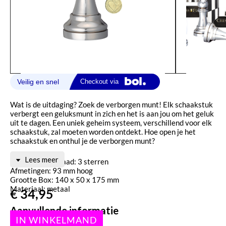
Wat is de uitdaging? Zoek de verborgen munt! Elk schaakstuk
verbergt een geluksmunt in zich en het is aan jou om het geluk
uit te dagen. Een uniek geheim systeem, verschillend voor elk
schaakstuk, zal moeten worden ontdekt. Hoe open je het
schaakstuk en onthul je de verborgen munt?
Lees meer
Moeilijkheidsgraad: 3 sterren
Afmetingen: 93 mm hoog
Grootte Box: 140 x 50 x 175 mm
Materiaal: metaal
€
34,95
Aanvullende informatie