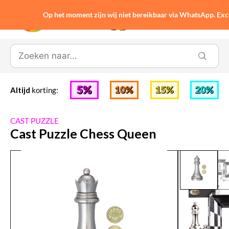
Op het moment zijn wij niet bereikbaar via WhatsApp. Ex
0
Altijd
korting:
CAST PUZZLE
Cast Puzzle Chess Queen