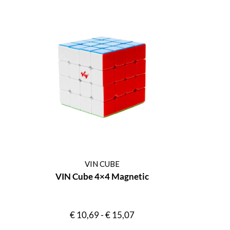
VIN CUBE
VIN Cube 4×4 Magnetic
€
10,69
-
€
15,07