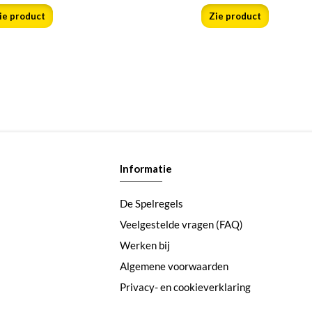
ie product
Zie product
Informatie
De Spelregels
Veelgestelde vragen (FAQ)
Werken bij
Algemene voorwaarden
Privacy- en cookieverklaring