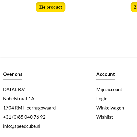
Zie product
Z
Over ons
Account
DATAL B.V.
Mijn account
Nobelstraat 1A
Login
1704 RM Heerhugowaard
Winkelwagen
+31 (0)85 040 76 92
Wishlist
info@speedcube.nl