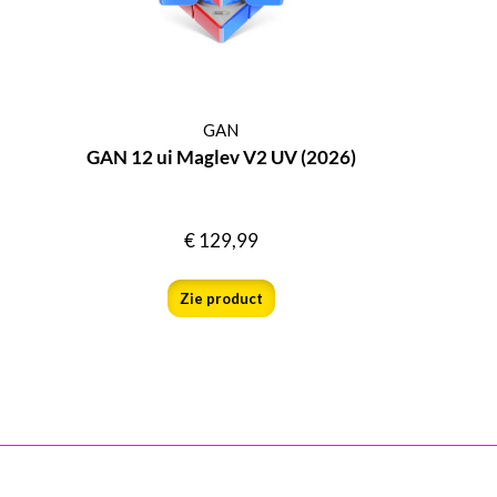
GAN
GAN 12 ui Maglev V2 UV (2026)
€
129,99
Zie product