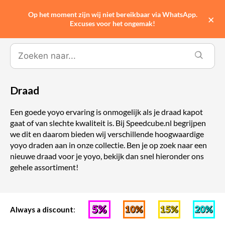
Op het moment zijn wij niet bereikbaar via WhatsApp.
0
×
Excuses voor het ongemak!
Draad
Een goede yoyo ervaring is onmogelijk als je draad kapot
gaat of van slechte kwaliteit is. Bij Speedcube.nl begrijpen
we dit en daarom bieden wij verschillende hoogwaardige
yoyo draden aan in onze collectie. Ben je op zoek naar een
nieuwe draad voor je yoyo, bekijk dan snel hieronder ons
gehele assortiment!
Always a discount
: