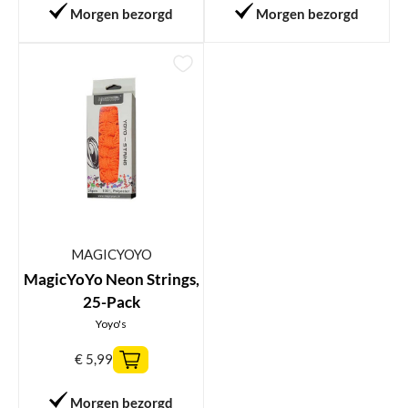
Morgen bezorgd
Morgen bezorgd
MAGICYOYO
MagicYoYo Neon Strings,
25-Pack
Yoyo's
€
5,99
Morgen bezorgd