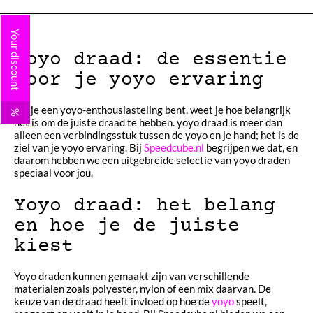
Your discount
Yoyo draad: de essentie
voor je yoyo ervaring
Als je een yoyo-enthousiasteling bent, weet je hoe belangrijk
%
het is om de juiste draad te hebben. yoyo draad is meer dan
alleen een verbindingsstuk tussen de yoyo en je hand; het is de
ziel van je yoyo ervaring. Bij
Speedcube.nl
begrijpen we dat, en
daarom hebben we een uitgebreide selectie van yoyo draden
speciaal voor jou.
Yoyo draad: het belang
en hoe je de juiste
kiest
Yoyo draden kunnen gemaakt zijn van verschillende
materialen zoals polyester, nylon of een mix daarvan. De
keuze van de draad heeft invloed op hoe de
yoyo
speelt,