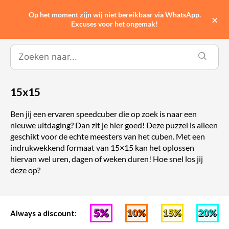
Op het moment zijn wij niet bereikbaar via WhatsApp.
0
×
Excuses voor het ongemak!
15x15
Ben jij een ervaren speedcuber die op zoek is naar een
nieuwe uitdaging? Dan zit je hier goed! Deze puzzel is alleen
geschikt voor de echte meesters van het cuben. Met een
indrukwekkend formaat van 15×15 kan het oplossen
hiervan wel uren, dagen of weken duren! Hoe snel los jij
deze op?
Always a discount
: