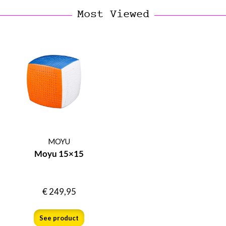
Most Viewed
MOYU
Moyu 15×15
€
249,95
See product