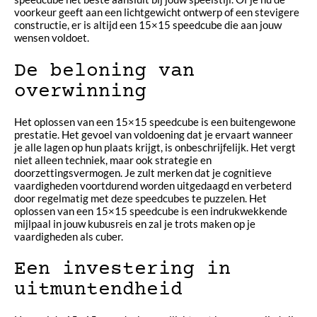
voorkeur geeft aan een lichtgewicht ontwerp of een stevigere
constructie, er is altijd een 15×15 speedcube die aan jouw
wensen voldoet.
De beloning van
overwinning
Het oplossen van een 15×15 speedcube is een buitengewone
prestatie. Het gevoel van voldoening dat je ervaart wanneer
je alle lagen op hun plaats krijgt, is onbeschrijfelijk. Het vergt
niet alleen techniek, maar ook strategie en
doorzettingsvermogen. Je zult merken dat je cognitieve
vaardigheden voortdurend worden uitgedaagd en verbeterd
door regelmatig met deze speedcubes te puzzelen. Het
oplossen van een 15×15 speedcube is een indrukwekkende
mijlpaal in jouw kubusreis en zal je trots maken op je
vaardigheden als cuber.
Een investering in
uitmuntendheid