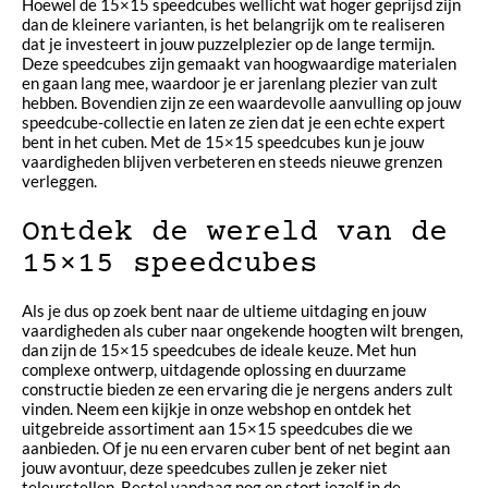
Hoewel de 15×15 speedcubes wellicht wat hoger geprijsd zijn
dan de kleinere varianten, is het belangrijk om te realiseren
dat je investeert in jouw puzzelplezier op de lange termijn.
Deze speedcubes zijn gemaakt van hoogwaardige materialen
en gaan lang mee, waardoor je er jarenlang plezier van zult
hebben. Bovendien zijn ze een waardevolle aanvulling op jouw
speedcube-collectie en laten ze zien dat je een echte expert
bent in het cuben. Met de 15×15 speedcubes kun je jouw
vaardigheden blijven verbeteren en steeds nieuwe grenzen
verleggen.
Ontdek de wereld van de
15×15 speedcubes
Als je dus op zoek bent naar de ultieme uitdaging en jouw
vaardigheden als cuber naar ongekende hoogten wilt brengen,
dan zijn de 15×15 speedcubes de ideale keuze. Met hun
complexe ontwerp, uitdagende oplossing en duurzame
constructie bieden ze een ervaring die je nergens anders zult
vinden. Neem een kijkje in onze webshop en ontdek het
uitgebreide assortiment aan 15×15 speedcubes die we
aanbieden. Of je nu een ervaren cuber bent of net begint aan
jouw avontuur, deze speedcubes zullen je zeker niet
teleurstellen. Bestel vandaag nog en stort jezelf in de