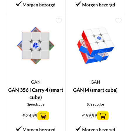
Morgen bezorgd
Morgen bezorgd
GAN
GAN
GAN 356 i Carry 4 (smart
GAN i4 (smart cube)
cube)
Speedcube
Speedcube
€
34,99
€
59,99
Morgen bezorgd
Morgen bezorgd