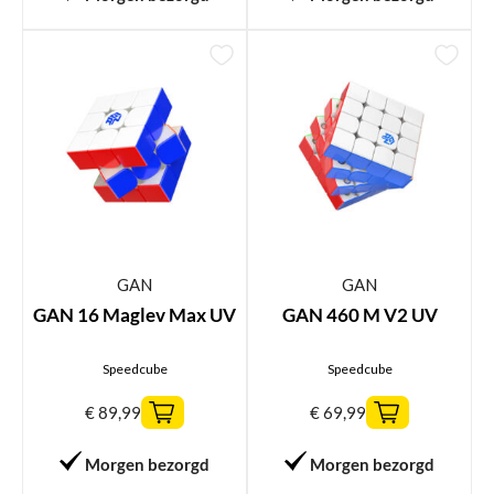
GAN
GAN
GAN 16 Maglev Max UV
GAN 460 M V2 UV
Speedcube
Speedcube
€
89,99
€
69,99
Morgen bezorgd
Morgen bezorgd