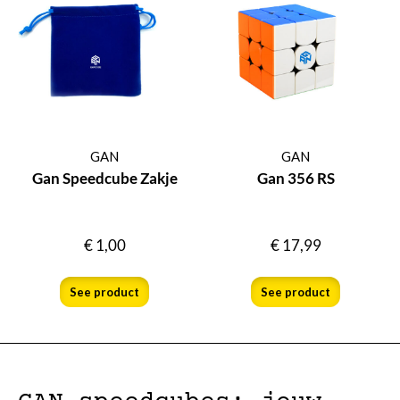
GAN
GAN
Gan Speedcube Zakje
Gan 356 RS
€
1,00
€
17,99
See product
See product