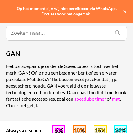
Op het moment zijn wij niet bereikbaar via WhatsApp.
0
×
Excuses voor het ongemak!
GAN
Het paradepaardje onder de Speedcubes is toch wel het
merk: GAN! Of je nou een beginner bent of een ervaren
puzzelaar. Met de GAN kubussen weet je zeker dat jij je
geest scherp houdt. GAN voert altijd de nieuwste
technologieen uit in de cubes. Daarnaast biedt dit merk ook
fantastische accessoires, zoal een
speedube timer
of
mat
.
Check het gelijk!
Always a discount
: