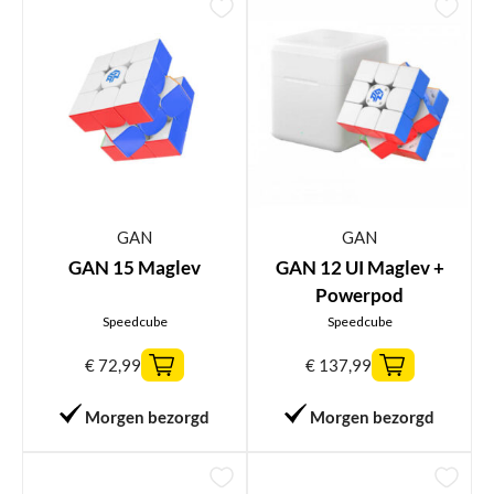
GAN
GAN
GAN 15 Maglev
GAN 12 UI Maglev +
Powerpod
Speedcube
Speedcube
€
72,99
€
137,99
Morgen bezorgd
Morgen bezorgd