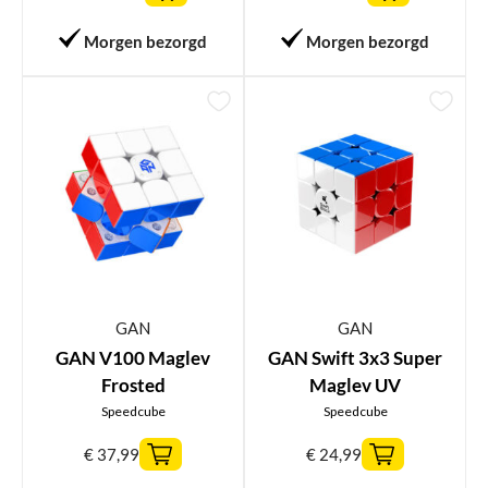
Morgen bezorgd
Morgen bezorgd
GAN
GAN
GAN V100 Maglev
GAN Swift 3x3 Super
Frosted
Maglev UV
Speedcube
Speedcube
€
37,99
€
24,99