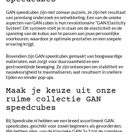
GAN speedcubes zijn niet zomaar puzzels, ze zijn het resultaat
van jarenlang onderzoek en ontwikkeling. Een van de unieke
aspecten van GAN cubes is hun revolutionaire “GAN Elasticity
System”. Dit systeem stelt je in staat om de elasticiteit en de
spanning van de kubus aan te passen aan jouw persoonlijke
voorkeuren, waardoor je optimale prestaties en een soepele
ervaring krijgt.
Bovendien zijn GAN speedcubes gemaakt van hoogwaardige
materialen, wat zorgt voor duurzaamheid en een
gestroomlijnde beweging. Ze zijn ontworpen om stabiliteit en
nauwkeurigheid te maximaliseren, wat resulteert in snellere
tijden en minder pop-ups.
Maak je keuze uit onze
ruime collectie GAN
speedcubes
Bij Speedcube.nl hebben we een breed assortiment GAN
speedcubes, geschikt voor zowel beginners als gevorderden.
We hebben alles, van de klassieke GAN 3×3 tot de complexe