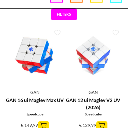
FILTERS
GAN
GAN
GAN 16 ui Maglev Max UV
GAN 12 ui Maglev V2 UV
(2026)
Speedcube
Speedcube
€
149,99
€
129,99