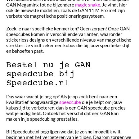
GAN Megaminx tot de bijzondere
magic snake
. Je vindt hier
ook de nieuwste modellen, zoals de GAN 11 M Pro met zijn
verbeterde magnetische positioneringssysteem.
Zoek je naar specifieke kenmerken? Geen zorgen! Onze GAN
speedcubes komen in verschillende varianten, waaronder
stickerless designs en verschillende niveaus van magnetische
sterktes. Je vindt zeker een kubus die bij jouw specifieke stijl
en behoeften past.
Bestel nu je GAN
speedcube bij
Speedcube.nl
Dus waar wacht je nog op? Als je op zoek bent naar een
kwalitatief hoogwaardige
speedcube
die je helpt om jouw
kubustijd te verbeteren, dan is een GAN speedcube precies
wat je nodig hebt. Ontdek het verschil dat een GAN kan
maken in je speedcubing prestaties.
Bij Speedcube.nl begrijpen we dat je zo snel mogelijk wilt
beginnen met het verbeteren van je tijden. Daarom zorgen we