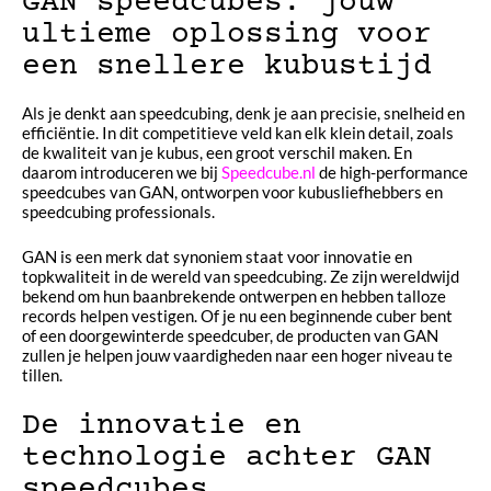
GAN speedcubes: jouw
ultieme oplossing voor
een snellere kubustijd
Als je denkt aan speedcubing, denk je aan precisie, snelheid en
efficiëntie. In dit competitieve veld kan elk klein detail, zoals
de kwaliteit van je kubus, een groot verschil maken. En
daarom introduceren we bij
Speedcube.nl
de high-performance
speedcubes van GAN, ontworpen voor kubusliefhebbers en
speedcubing professionals.
GAN is een merk dat synoniem staat voor innovatie en
topkwaliteit in de wereld van speedcubing. Ze zijn wereldwijd
bekend om hun baanbrekende ontwerpen en hebben talloze
records helpen vestigen. Of je nu een beginnende cuber bent
of een doorgewinterde speedcuber, de producten van GAN
zullen je helpen jouw vaardigheden naar een hoger niveau te
tillen.
De innovatie en
technologie achter GAN
speedcubes