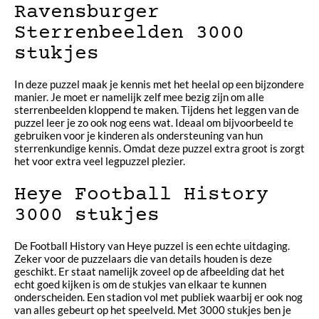
Ravensburger
Sterrenbeelden 3000
stukjes
In deze puzzel maak je kennis met het heelal op een bijzondere
manier. Je moet er namelijk zelf mee bezig zijn om alle
sterrenbeelden kloppend te maken. Tijdens het leggen van de
puzzel leer je zo ook nog eens wat. Ideaal om bijvoorbeeld te
gebruiken voor je kinderen als ondersteuning van hun
sterrenkundige kennis. Omdat deze puzzel extra groot is zorgt
het voor extra veel legpuzzel plezier.
Heye Football History
3000 stukjes
De Football History van Heye puzzel is een echte uitdaging.
Zeker voor de puzzelaars die van details houden is deze
geschikt. Er staat namelijk zoveel op de afbeelding dat het
echt goed kijken is om de stukjes van elkaar te kunnen
onderscheiden. Een stadion vol met publiek waarbij er ook nog
van alles gebeurt op het speelveld. Met 3000 stukjes ben je