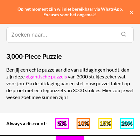
Op het moment zijn wij niet bereikbaar via WhatsApp.
0
×
Excuses voor het ongemak!
3,000-Piece Puzzle
Ben jij een echte puzzelaar die van uitdagingen houdt, dan
zijn deze
gigantische puzzels
van 3000 stukjes zeker wat
voor jou. Ga de uitdaging aan en stel jouw puzzel talent op
de proef met een legpuzzel van 3000 stukjes. Hier zou je wel
weken zoet mee kunnen zijn!
Always a discount
: