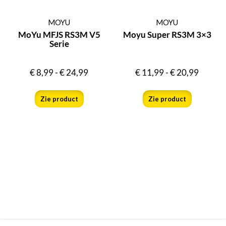
MOYU
MOYU
MoYu MFJS RS3M V5
Moyu Super RS3M 3×3
Serie
€
8,99
-
€
24,99
€
11,99
-
€
20,99
Zie product
Zie product