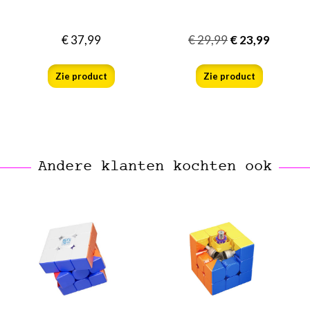
€
37,99
€
29,99
€
23,99
Zie product
Zie product
Andere klanten kochten ook