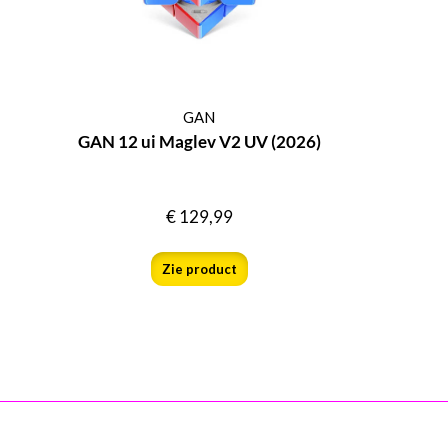
GAN
GAN 12 ui Maglev V2 UV (2026)
€
129,99
Zie product