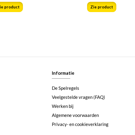
ie product
Zie product
Informatie
De Spelregels
Veelgestelde vragen (FAQ)
Werken bij
Algemene voorwaarden
Privacy- en cookieverklaring