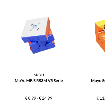
MOYU
MoYu MFJS RS3M V5 Serie
Moyu S
€
8,99
-
€
24,99
€
11