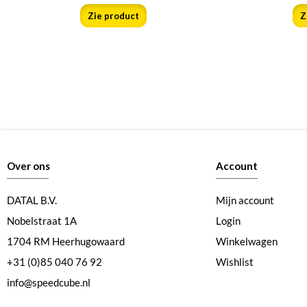
Zie product
Z
Over ons
Account
DATAL B.V.
Mijn account
Nobelstraat 1A
Login
1704 RM Heerhugowaard
Winkelwagen
+31 (0)85 040 76 92
Wishlist
info@speedcube.nl