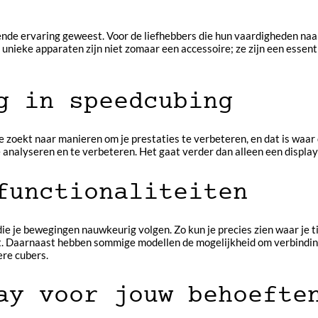
nde ervaring geweest. Voor de liefhebbers die hun vaardigheden naar h
 unieke apparaten zijn niet zomaar een accessoire; ze zijn een esse
g in speedcubing
e zoekt naar manieren om je prestaties te verbeteren, en dat is waar
 analyseren en te verbeteren. Het gaat verder dan alleen een display; 
functionaliteiten
e bewegingen nauwkeurig volgen. Zo kun je precies zien waar je tijd 
udt. Daarnaast hebben sommige modellen de mogelijkheid om verbindi
ere cubers.
ay voor jouw behoefte