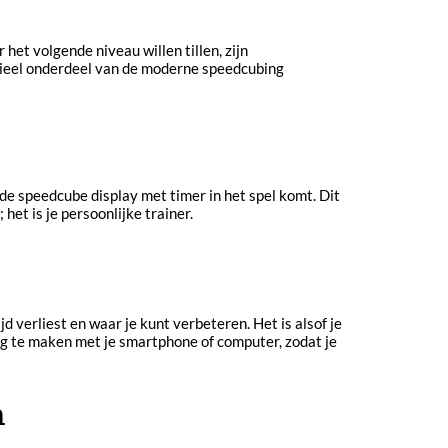
et volgende niveau willen tillen, zijn
ntieel onderdeel van de moderne speedcubing
 de speedcube display met timer in het spel komt. Dit
het is je persoonlijke trainer.
verliest en waar je kunt verbeteren. Het is alsof je
ng te maken met je smartphone of computer, zodat je
n