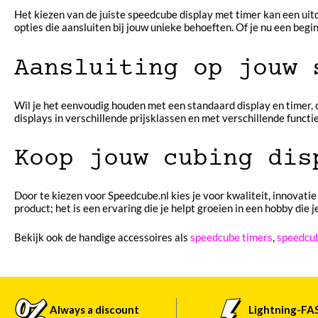
Het kiezen van de juiste speedcube display met timer kan een uitd
opties die aansluiten bij jouw unieke behoeften. Of je nu een begi
Aansluiting op jouw 
Wil je het eenvoudig houden met een standaard display en timer, 
displays in verschillende prijsklassen en met verschillende functies
Koop jouw cubing dis
Door te kiezen voor Speedcube.nl kies je voor kwaliteit, innovat
product; het is een ervaring die je helpt groeien in een hobby die 
Bekijk ook de handige accessoires als
speedcube timers
,
speedcub
Always a discount
Lightning-FA