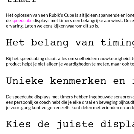
Het oplossen van een Rubik’s Cube is altijd een spannende en lone
de
speedcube
displays met timers een belangrijke aanwinst. Deze
ervaring. Laten we eens kijken waarom dit zo is.
Het belang van timin
Bij het speedcubing draait alles om snelheid en nauwkeurigheid. J
product helpt je niet alleen je vaardigheden te meten, maar ook te
Unieke kenmerken en 
De speedcube displays met timers hebben ingebouwde sensoren die j
een persoonlijke coach hebt die je elke draai en beweging bijho
je voortgang kunt volgen en zelfs kunt delen met vrienden en and
Kies de juiste displ