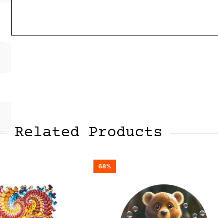
Related Products
68%