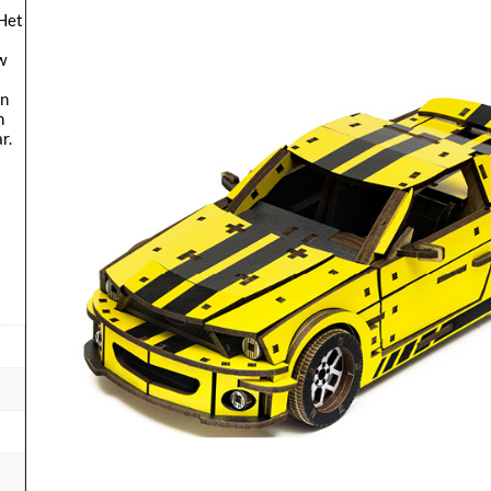
 Het
w
en
n
r.