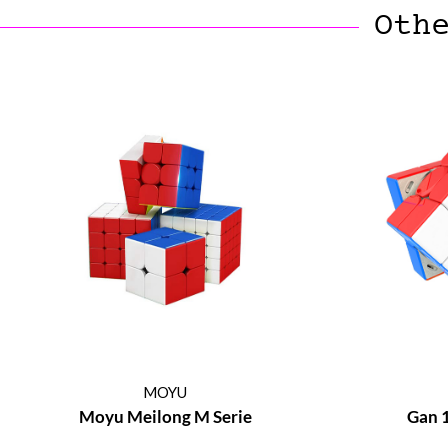
Oth
MOYU
Moyu Meilong M Serie
Gan 