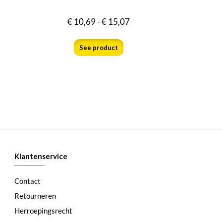
€
10,69
-
€
15,07
See product
Klantenservice
Contact
Retourneren
Herroepingsrecht