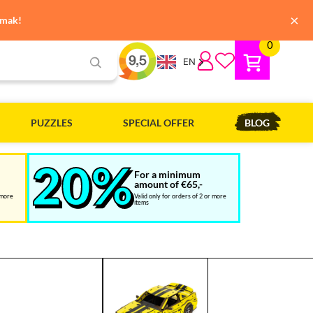
×
emak!
0
EN
PUZZLES
SPECIAL OFFER
BLOG
For a minimum
amount of €65,-
 more
Valid only for orders of 2 or more
items