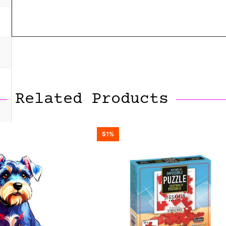
Related Products
51%