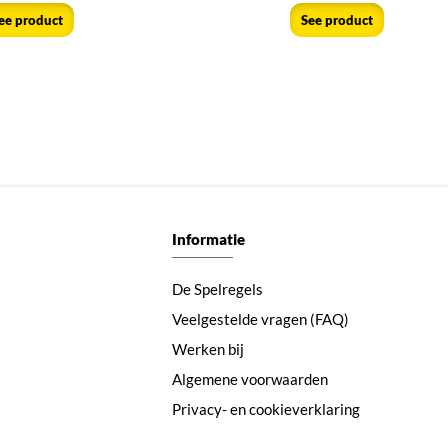
ee product
See product
Informatie
De Spelregels
Veelgestelde vragen (FAQ)
Werken bij
Algemene voorwaarden
Privacy- en cookieverklaring