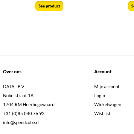
See product
S
Over ons
Account
DATAL B.V.
Mijn account
Nobelstraat 1A
Login
1704 RM Heerhugowaard
Winkelwagen
+31 (0)85 040 76 92
Wishlist
info@speedcube.nl