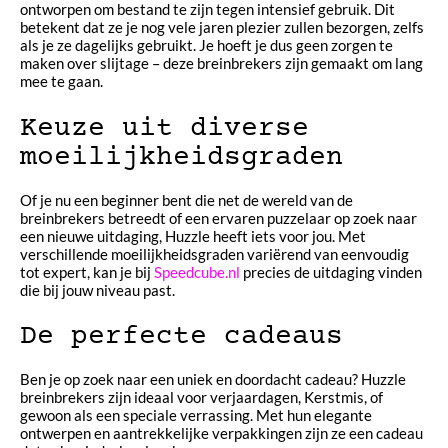
ontworpen om bestand te zijn tegen intensief gebruik. Dit
betekent dat ze je nog vele jaren plezier zullen bezorgen, zelfs
als je ze dagelijks gebruikt. Je hoeft je dus geen zorgen te
maken over slijtage – deze breinbrekers zijn gemaakt om lang
mee te gaan.
Keuze uit diverse
moeilijkheidsgraden
Of je nu een beginner bent die net de wereld van de
breinbrekers betreedt of een ervaren puzzelaar op zoek naar
een nieuwe uitdaging, Huzzle heeft iets voor jou. Met
verschillende moeilijkheidsgraden variërend van eenvoudig
tot expert, kan je bij
Speedcube.nl
precies de uitdaging vinden
die bij jouw niveau past.
De perfecte cadeaus
Ben je op zoek naar een uniek en doordacht cadeau? Huzzle
breinbrekers zijn ideaal voor verjaardagen, Kerstmis, of
gewoon als een speciale verrassing. Met hun elegante
ontwerpen en aantrekkelijke verpakkingen zijn ze een cadeau