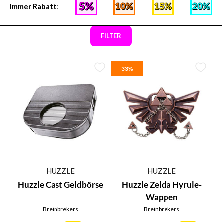
Immer Rabatt
:
FILTER
33%
HUZZLE
HUZZLE
Huzzle Cast Geldbörse
Huzzle Zelda Hyrule-
Wappen
Breinbrekers
Breinbrekers