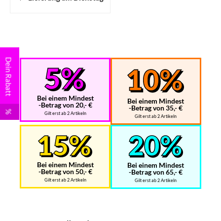
Dein Rabatt
Bei einem Mindest
Bei einem Mindest
-Betrag von 20,- €
-Betrag von 35,- €
%
Gilt erst ab 2 Artikeln
Gilt erst ab 2 Artikeln
Bei einem Mindest
Bei einem Mindest
-Betrag von 50,- €
-Betrag von 65,- €
Gilt erst ab 2 Artikeln
Gilt erst ab 2 Artikeln