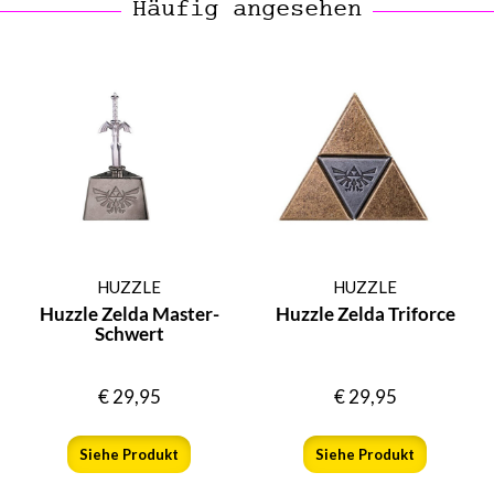
Häufig angesehen
HUZZLE
HUZZLE
Huzzle Zelda Master-
Huzzle Zelda Triforce
Schwert
€
29,95
€
29,95
Siehe Produkt
Siehe Produkt