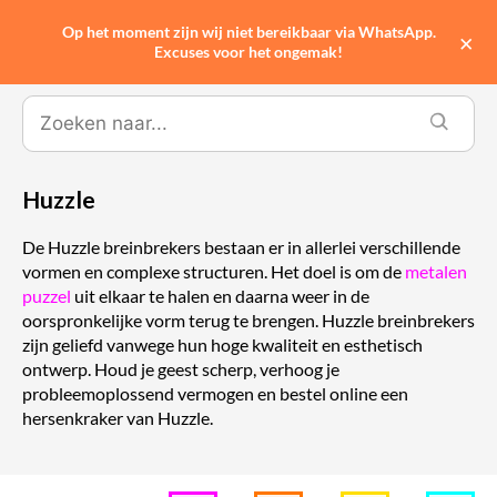
Op het moment zijn wij niet bereikbaar via WhatsApp.
0
×
Excuses voor het ongemak!
Huzzle
De Huzzle breinbrekers bestaan er in allerlei verschillende
vormen en complexe structuren. Het doel is om de
metalen
puzzel
uit elkaar te halen en daarna weer in de
oorspronkelijke vorm terug te brengen. Huzzle breinbrekers
zijn geliefd vanwege hun hoge kwaliteit en esthetisch
ontwerp. Houd je geest scherp, verhoog je
probleemoplossend vermogen en bestel online een
hersenkraker van Huzzle.