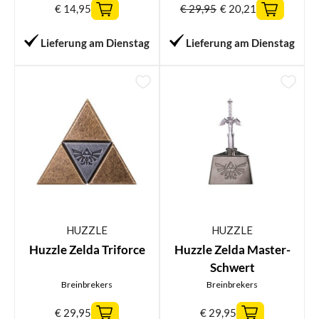
€
14,95
€
29,95
€
20,21
Lieferung am Dienstag
Lieferung am Dienstag
HUZZLE
HUZZLE
Huzzle Zelda Triforce
Huzzle Zelda Master-
Schwert
Breinbrekers
Breinbrekers
€
29,95
€
29,95