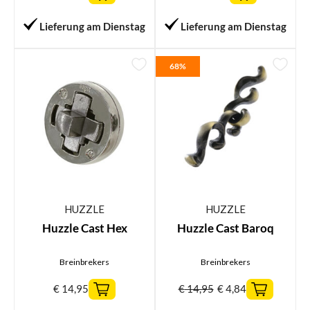
Lieferung am Dienstag
Lieferung am Dienstag
68%
HUZZLE
HUZZLE
Huzzle Cast Hex
Huzzle Cast Baroq
Breinbrekers
Breinbrekers
€
14,95
€
14,95
€
4,84