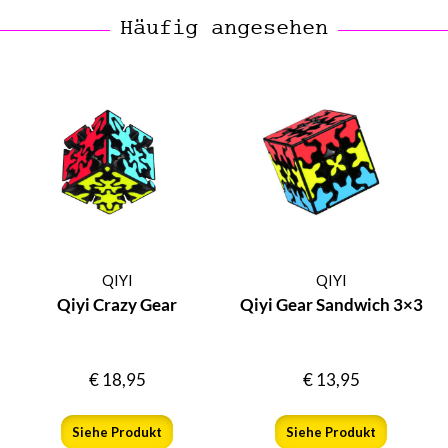
Häufig angesehen
QIYI
QIYI
Qiyi Crazy Gear
Qiyi Gear Sandwich 3×3
€
18,95
€
13,95
Siehe Produkt
Siehe Produkt