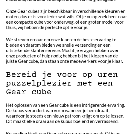
Onze Gear cubes zijn beschikbaar in verschillende kleuren en
maten, dus er is voor ieder wat wils. Of je nu op zoek bent naar
een compacte cube voor onderweg, of een groter model voor
thuis, wij hebben de perfecte optie voor je.
We streven ernaar om onze klanten de beste ervaring te
bieden en daarom bieden we snelle verzending en een
uitstekende klantenservice. Mocht je vragen hebben over
onze producten of hulp nodig hebben bij het kiezen van de
juiste Gear cube, dan staan onze medewerkers voor je klaar.
Bereid je voor op uren
puzzelplezier met een
Gear cube
Het oplossen van een Gear cube is een intrigerende ervaring.
De kubus verandert van vorm wanneer je hem draait,
waardoor je steeds een nieuw patroon krijgt om op te lossen.
Dit maakt elke draai aan de kubus boeiend en verrassend.
Bovendien biedt een Gear cube uren aan vermaak. Of je nu