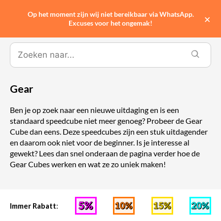
Op het moment zijn wij niet bereikbaar via WhatsApp.
0
×
Excuses voor het ongemak!
Gear
Ben je op zoek naar een nieuwe uitdaging en is een
standaard speedcube niet meer genoeg? Probeer de Gear
Cube dan eens. Deze speedcubes zijn een stuk uitdagender
en daarom ook niet voor de beginner. Is je interesse al
gewekt? Lees dan snel onderaan de pagina verder hoe de
Gear Cubes werken en wat ze zo uniek maken!
Immer Rabatt
: