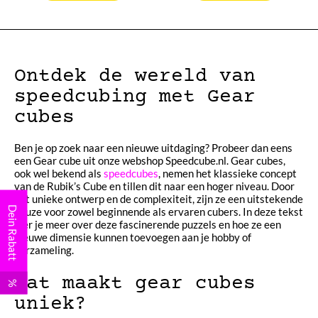
Ontdek de wereld van
speedcubing met Gear
cubes
Ben je op zoek naar een nieuwe uitdaging? Probeer dan eens
een Gear cube uit onze webshop Speedcube.nl. Gear cubes,
ook wel bekend als
speedcubes
, nemen het klassieke concept
van de Rubik’s Cube en tillen dit naar een hoger niveau. Door
het unieke ontwerp en de complexiteit, zijn ze een uitstekende
Dein Rabatt
keuze voor zowel beginnende als ervaren cubers. In deze tekst
leer je meer over deze fascinerende puzzels en hoe ze een
nieuwe dimensie kunnen toevoegen aan je hobby of
verzameling.
Wat maakt gear cubes
%
uniek?