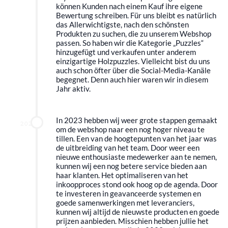
können Kunden nach einem Kauf ihre eigene
Bewertung schreiben. Für uns bleibt es natürlich
das Allerwichtigste, nach den schönsten
Produkten zu suchen, die zu unserem Webshop
passen. So haben wir die Kategorie „Puzzles“
hinzugefügt und verkaufen unter anderem
einzigartige Holzpuzzles. Vielleicht bist du uns
auch schon öfter über die Social-Media-Kanäle
begegnet. Denn auch hier waren wir in diesem
Jahr aktiv.
In 2023 hebben wij weer grote stappen gemaakt
2023
om de webshop naar een nog hoger niveau te
tillen. Een van de hoogtepunten van het jaar was
de uitbreiding van het team. Door weer een
nieuwe enthousiaste medewerker aan te nemen,
kunnen wij een nog betere service bieden aan
haar klanten. Het optimaliseren van het
inkoopproces stond ook hoog op de agenda. Door
te investeren in geavanceerde systemen en
goede samenwerkingen met leveranciers,
kunnen wij altijd de nieuwste producten en goede
prijzen aanbieden. Misschien hebben jullie het