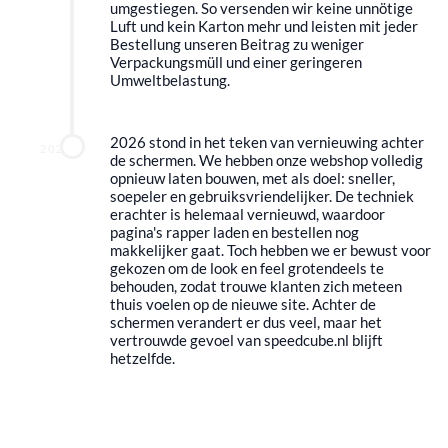
umgestiegen. So versenden wir keine unnötige
Luft und kein Karton mehr und leisten mit jeder
Bestellung unseren Beitrag zu weniger
Verpackungsmüll und einer geringeren
Umweltbelastung.
2026 stond in het teken van vernieuwing achter
2026
de schermen. We hebben onze webshop volledig
opnieuw laten bouwen, met als doel: sneller,
soepeler en gebruiksvriendelijker. De techniek
erachter is helemaal vernieuwd, waardoor
pagina's rapper laden en bestellen nog
makkelijker gaat. Toch hebben we er bewust voor
gekozen om de look en feel grotendeels te
behouden, zodat trouwe klanten zich meteen
thuis voelen op de nieuwe site. Achter de
schermen verandert er dus veel, maar het
vertrouwde gevoel van speedcube.nl blijft
hetzelfde.