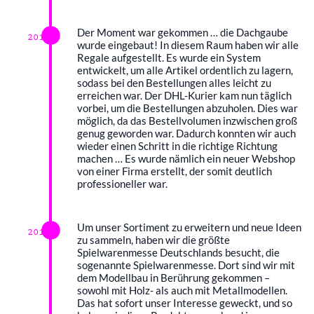
Der Moment war gekommen … die Dachgaube
2018
wurde eingebaut! In diesem Raum haben wir alle
Regale aufgestellt. Es wurde ein System
entwickelt, um alle Artikel ordentlich zu lagern,
sodass bei den Bestellungen alles leicht zu
erreichen war. Der DHL-Kurier kam nun täglich
vorbei, um die Bestellungen abzuholen. Dies war
möglich, da das Bestellvolumen inzwischen groß
genug geworden war. Dadurch konnten wir auch
wieder einen Schritt in die richtige Richtung
machen … Es wurde nämlich ein neuer Webshop
von einer Firma erstellt, der somit deutlich
professioneller war.
Um unser Sortiment zu erweitern und neue Ideen
2019
zu sammeln, haben wir die größte
Spielwarenmesse Deutschlands besucht, die
sogenannte Spielwarenmesse. Dort sind wir mit
dem Modellbau in Berührung gekommen –
sowohl mit Holz- als auch mit Metallmodellen.
Das hat sofort unser Interesse geweckt, und so