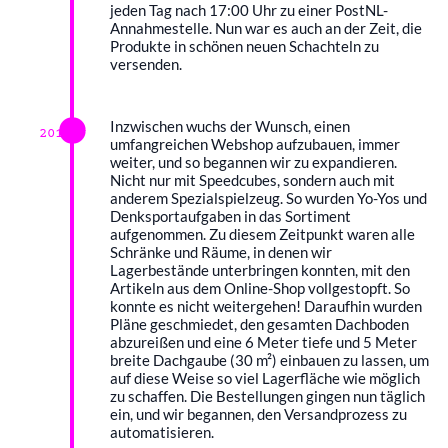
jeden Tag nach 17:00 Uhr zu einer PostNL-
Annahmestelle. Nun war es auch an der Zeit, die
Produkte in schönen neuen Schachteln zu
versenden.
Inzwischen wuchs der Wunsch, einen
2017
umfangreichen Webshop aufzubauen, immer
weiter, und so begannen wir zu expandieren.
Nicht nur mit Speedcubes, sondern auch mit
anderem Spezialspielzeug. So wurden Yo-Yos und
Denksportaufgaben in das Sortiment
aufgenommen. Zu diesem Zeitpunkt waren alle
Schränke und Räume, in denen wir
Lagerbestände unterbringen konnten, mit den
Artikeln aus dem Online-Shop vollgestopft. So
konnte es nicht weitergehen! Daraufhin wurden
Pläne geschmiedet, den gesamten Dachboden
abzureißen und eine 6 Meter tiefe und 5 Meter
breite Dachgaube (30 m²) einbauen zu lassen, um
auf diese Weise so viel Lagerfläche wie möglich
zu schaffen. Die Bestellungen gingen nun täglich
ein, und wir begannen, den Versandprozess zu
automatisieren.