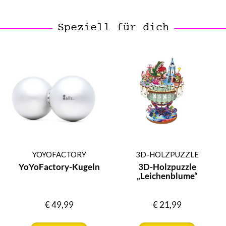
Speziell für dich
YOYOFACTORY
3D-HOLZPUZZLE
YoYoFactory-Kugeln
3D-Holzpuzzle
„Leichenblume“
€
49,99
€
21,99