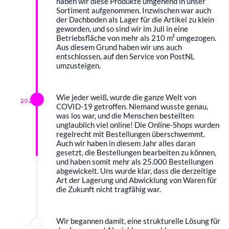
haben wir diese Produkte umgehend in unser
Sortiment aufgenommen. Inzwischen war auch
der Dachboden als Lager für die Artikel zu klein
geworden, und so sind wir im Juli in eine
Betriebsfläche von mehr als 210 m² umgezogen.
Aus diesem Grund haben wir uns auch
entschlossen, auf den Service von PostNL
umzusteigen.
Wie jeder weiß, wurde die ganze Welt von
2020
COVID-19 getroffen. Niemand wusste genau,
was los war, und die Menschen bestellten
unglaublich viel online! Die Online-Shops wurden
regelrecht mit Bestellungen überschwemmt.
Auch wir haben in diesem Jahr alles daran
gesetzt, die Bestellungen bearbeiten zu können,
und haben somit mehr als 25.000 Bestellungen
abgewickelt. Uns wurde klar, dass die derzeitige
Art der Lagerung und Abwicklung von Waren für
die Zukunft nicht tragfähig war.
Wir begannen damit, eine strukturelle Lösung für
2021