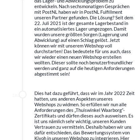
das Lager- und Abwicklungsproblem zu
entwickeln. Nach sechsmonatigen Gesprächen
mit PostNL haben wir in PostNL Fulfillment
unseren Partner gefunden. Die Lösung? Seit dem
22. Juli 2021 ist der gesamte Lagerbestand in
ein automatisiertes Lager umgezogen. Damit
wurden unsere größten Sorgen (Lagerung und
Abwicklung) auf einen Schlag gelöst. Jetzt
können wir mit unserem Webshop voll
durchstarten! Das bedeutete für uns auch, dass
wir wieder einen neuen Webshop erstellen
wollten. Dieser sollte noch benutzerfreundlicher
werden und ganz auf die heutigen Anforderungen
abgestimmt sein!
Dies hat dazu geführt, dass wir im Jahr 2022 Zeit
2022
hatten, uns anderen Aspekten unseres
Webshops zu widmen. So erfüllen wir nun alle
Anforderungen des „Thuiswinkel Waarborg“-
Zertifikats und dürfen dieses auch ausweisen. Es
ist uns nämlich sehr wichtig, unseren Kunden
Vertrauen zu vermitteln. Deshalb haben wir uns
dafür entschieden, das Bewertungssystem von
Kiyoh in unseren Webshop zu integrieren. Hier