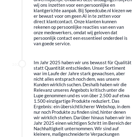
wij ons inzetten voor een persoonlijke en
klantgerichte aanpak. Bij Speedcube.nl kiezen we
er bewust voor om geen AI in te zetten voor
direct klantcontact. Onze klanten kunnen
rekenen op persoonlijke reacties van een van
onze medewerkers, omdat wij geloven dat
persoonlijk contact een essentieel onderdeel is
van goede service.
Im Jahr 2025 haben wir uns bewusst für Qualität
2025
statt Quantität entschieden. Unser Sortiment
war im Laufe der Jahre stark gewachsen, aber
nicht alles entsprach noch dem, was unsere
Kunden wirklich suchen. Deshalb haben wir die
Relevanz unseres Angebots kritisch unter die
Lupe genommen und es von über 2.500 auf etwa
1.500 einzigartige Produkte reduziert. Das
Ergebnis: ein übersichtlicherer Webshop, in dem
nur noch Produkte zu finden sind, hinter denen
wir wirklich stehen. Darüber hinaus haben wir im
Jahr 2025 einen wichtigen Schritt im Bereich der
Nachhaltigkeit unternommen. Wir sind auf
kleinere, maßgeschneiderte Verpackungen