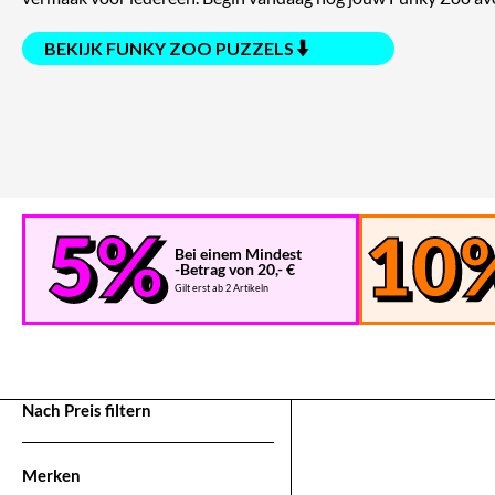
BEKIJK FUNKY ZOO PUZZELS
Bei einem Mindest
-Betrag von 20,- €
Gilt erst ab 2 Artikeln
Nach Preis filtern
Merken