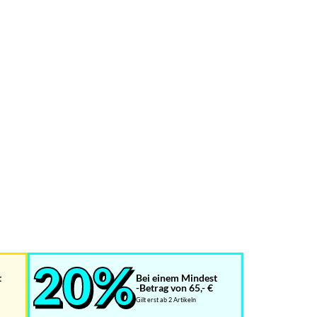
t
Bei einem Mindest
-Betrag von 65,- €
Gilt erst ab 2 Artikeln