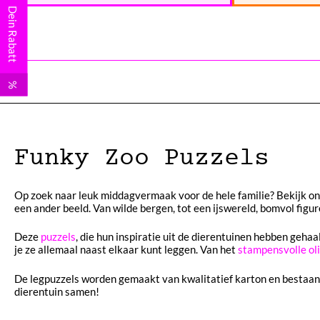
Dein Rabatt
%
Funky Zoo Puzzels
Op zoek naar leuk middagvermaak voor de hele familie? Bekijk onz
een ander beeld. Van wilde bergen, tot een ijswereld, bomvol figu
Deze
puzzels
, die hun inspiratie uit de dierentuinen hebben gehaa
je ze allemaal naast elkaar kunt leggen. Van het
stampensvolle oli
De legpuzzels worden gemaakt van kwalitatief karton en bestaan
dierentuin samen!