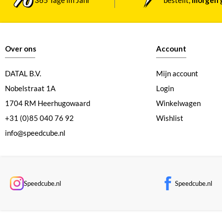
Over ons
Account
DATAL B.V.
Mijn account
Nobelstraat 1A
Login
1704 RM Heerhugowaard
Winkelwagen
+31 (0)85 040 76 92
Wishlist
info@speedcube.nl
Speedcube.nl
Speedcube.nl