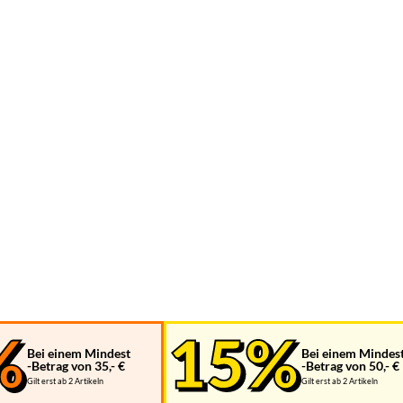
Bei einem Mindest
Bei einem Mindes
-Betrag von 35,- €
-Betrag von 50,- €
Gilt erst ab 2 Artikeln
Gilt erst ab 2 Artikeln