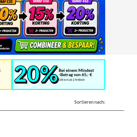
t
Bei einem Mindest
-Betrag von 65,- €
Gilt erst ab 2 Artikeln
Sortieren nach: