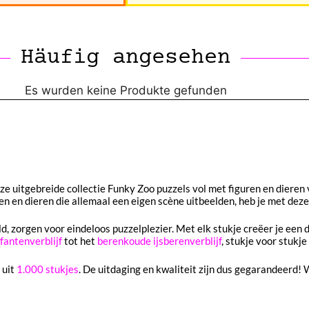
Häufig angesehen
Es wurden keine Produkte gefunden
e uitgebreide collectie Funky Zoo puzzels vol met figuren en dieren
ren en dieren die allemaal een eigen scène uitbeelden, heb je met de
ld, zorgen voor eindeloos puzzelplezier. Met elk stukje creëer je een 
fantenverblijf
tot het
berenkoude ijsberenverblijf
, stukje voor stukje
 uit
1.000 stukjes
. De uitdaging en kwaliteit zijn dus gegarandeerd! 