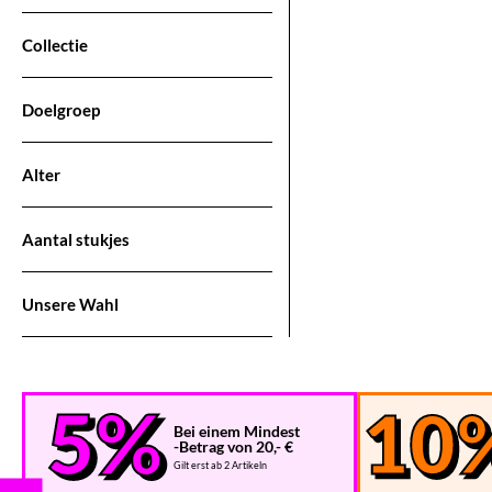
Collectie
Doelgroep
Alter
Aantal stukjes
Unsere Wahl
Bei einem Mindest
-Betrag von 20,- €
Gilt erst ab 2 Artikeln