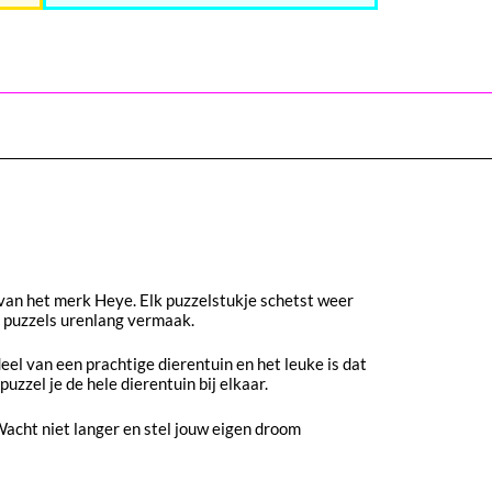
 van het merk Heye. Elk puzzelstukje schetst weer
ze puzzels urenlang vermaak.
deel van een prachtige dierentuin en het leuke is dat
 puzzel je de hele dierentuin bij elkaar.
Wacht niet langer en stel jouw eigen droom