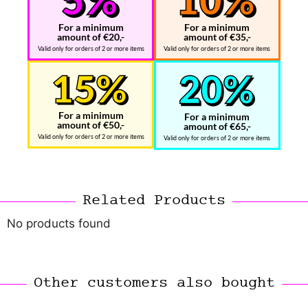
For a minimum
For a minimum
amount of €20,-
amount of €35,-
Valid only for orders of 2 or more items
Valid only for orders of 2 or more items
For a minimum
For a minimum
amount of €50,-
amount of €65,-
Valid only for orders of 2 or more items
Valid only for orders of 2 or more items
Related Products
No products found
Other customers also bought