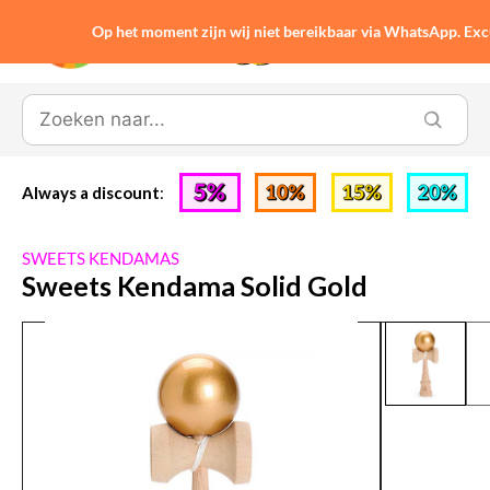
Op het moment zijn wij niet bereikbaar via WhatsApp. Ex
0
Always a discount
:
SWEETS KENDAMAS
Sweets Kendama Solid Gold