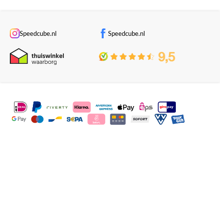
Speedcube.nl
Speedcube.nl