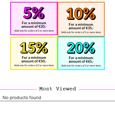
For a minimum
For a minimum
amount of €20,-
amount of €35,-
Valid only for orders of 2 or more items
Valid only for orders of 2 or more items
For a minimum
For a minimum
amount of €50,-
amount of €65,-
Valid only for orders of 2 or more items
Valid only for orders of 2 or more items
Most Viewed
No products found