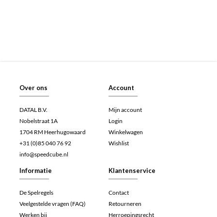
Over ons
Account
DATAL B.V.
Mijn account
Nobelstraat 1A
Login
1704 RM Heerhugowaard
Winkelwagen
+31 (0)85 040 76 92
Wishlist
info@speedcube.nl
Informatie
Klantenservice
De Spelregels
Contact
Veelgestelde vragen (FAQ)
Retourneren
Werken bij
Herroepingsrecht