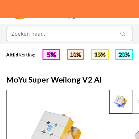
0
Altijd
korting:
MoYu Super Weilong V2 AI