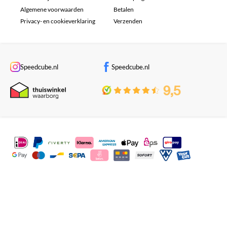
Algemene voorwaarden
Betalen
Privacy- en cookieverklaring
Verzenden
Speedcube.nl
Speedcube.nl