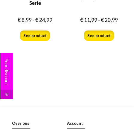
Serie
€
8,99
-
€
24,99
€
11,99
-
€
20,99
See product
See product
Your discount
%
Over ons
Account