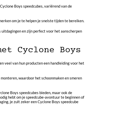
an Cyclone Boys speedcubes, variërend van de
erken om je te helpen je snelste tijden te bereiken.
 uitdagingen en zijn perfect voor het aanscherpen
met Cyclone Boys
en veel van hun producten een handleiding voor het
te monteren, waardoor het schoonmaken en smeren
Cyclone Boys speedcubes bieden, maar ook de
e nodig hebt om je speedcube-avontuur te beginnen of
tdaging, je zult zeker een Cyclone Boys speedcube