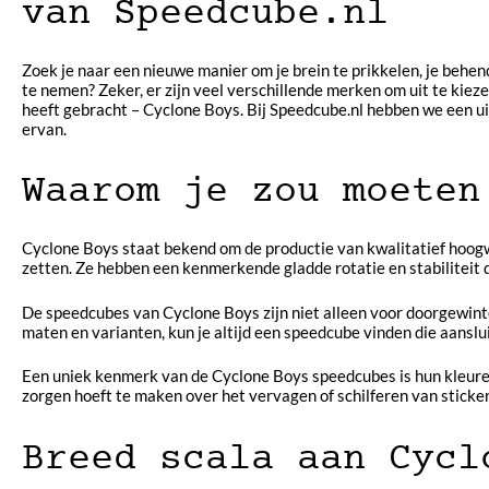
van Speedcube.nl
Zoek je naar een nieuwe manier om je brein te prikkelen, je beh
te nemen? Zeker, er zijn veel verschillende merken om uit te kie
heeft gebracht – Cyclone Boys. Bij Speedcube.nl hebben we een ui
ervan.
Waarom je zou moeten
Cyclone Boys staat bekend om de productie van kwalitatief hoogwa
zetten. Ze hebben een kenmerkende gladde rotatie en stabiliteit 
De speedcubes van Cyclone Boys zijn niet alleen voor doorgewinte
maten en varianten, kun je altijd een speedcube vinden die aanslui
Een uniek kenmerk van de Cyclone Boys speedcubes is hun kleurenv
zorgen hoeft te maken over het vervagen of schilferen van sticker
Breed scala aan Cycl