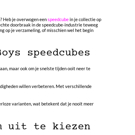
en? Heb je overwogen een
speedcube
in je collectie op
 echte doorbraak in de speedcube-industrie teweeg
g op je verzameling, of misschien wel het begin
Boys speedcubes
n, maar ook om je snelste tijden ooit neer te
rdigheden willen verbeteren. Met verschillende
rloze varianten, wat betekent dat je nooit meer
m uit te kiezen