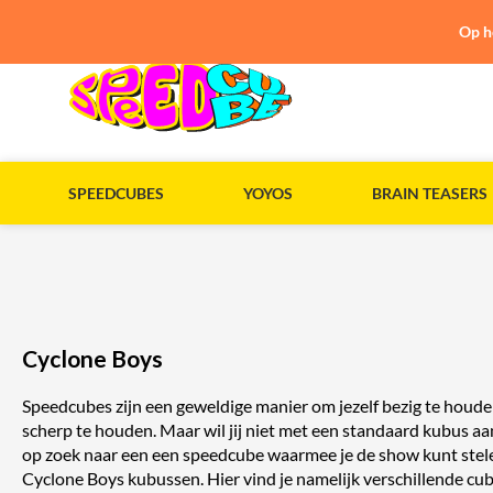
Op h
SPEEDCUBES
YOYOS
BRAIN TEASERS
Cyclone Boys
Speedcubes zijn een geweldige manier om jezelf bezig te houde
scherp te houden. Maar wil jij niet met een standaard kubus a
op zoek naar een een speedcube waarmee je de show kunt stel
Cyclone Boys kubussen. Hier vind je namelijk verschillende cu