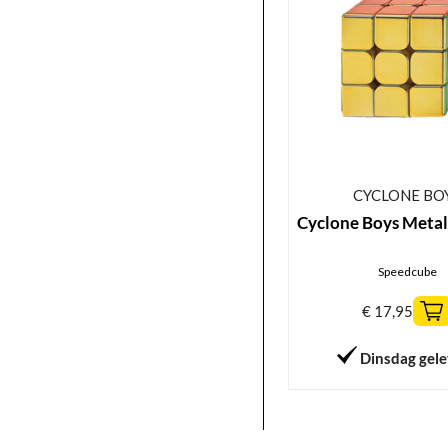
CYCLONE BO
Cyclone Boys Metal
Speedcube
€
17,95
Dinsdag gel