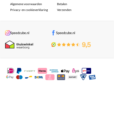
Algemene voorwaarden
Betalen
Privacy- en cookieverklaring
Verzenden
Speedcube.nl
Speedcube.nl