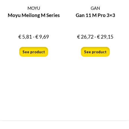
MOYU
GAN
Moyu Meilong M Series
Gan 11 M Pro 3×3
€
5,81
-
€
9,69
€
26,72
-
€
29,15
See product
See product