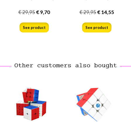
€
29,95
€
9,70
€
29,95
€
14,55
See product
See product
Other customers also bought