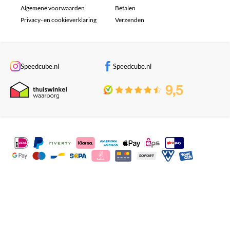
Algemene voorwaarden
Betalen
Privacy- en cookieverklaring
Verzenden
Speedcube.nl
Speedcube.nl