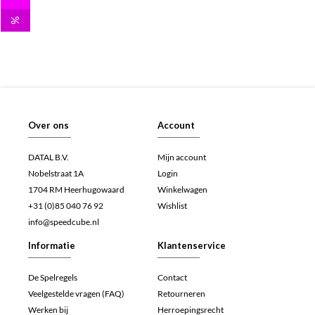
%
Over ons
Account
DATAL B.V.
Mijn account
Nobelstraat 1A
Login
1704 RM Heerhugowaard
Winkelwagen
+31 (0)85 040 76 92
Wishlist
info@speedcube.nl
Informatie
Klantenservice
De Spelregels
Contact
Veelgestelde vragen (FAQ)
Retourneren
Werken bij
Herroepingsrecht