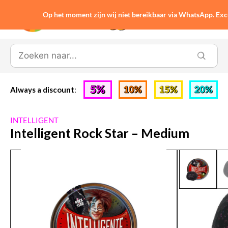
Op het moment zijn wij niet bereikbaar via WhatsApp. Ex
0
Always a discount
:
INTELLIGENT
Intelligent Rock Star – Medium