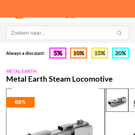
0
Always a discount
:
METAL EARTH
Metal Earth Steam Locomotive
68%