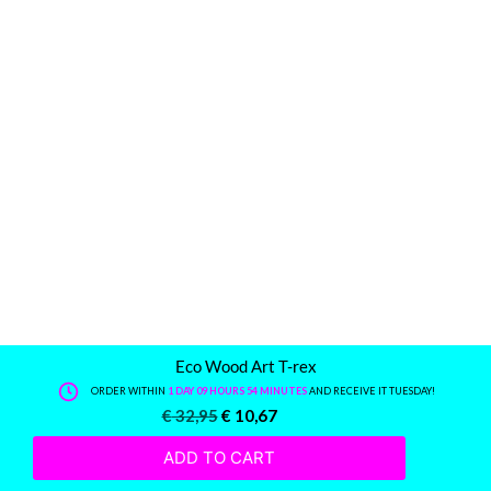
Eco Wood Art T-rex
ORDER WITHIN
1 DAY 09 HOURS 54 MINUTES
AND RECEIVE IT TUESDAY!
€
32,95
€
10,67
ADD TO CART