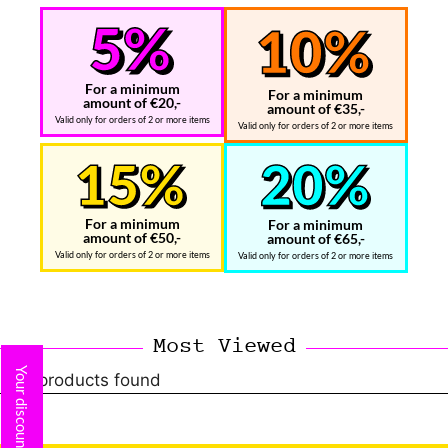
For a minimum
For a minimum
amount of €20,-
amount of €35,-
Valid only for orders of 2 or more items
Valid only for orders of 2 or more items
For a minimum
For a minimum
amount of €50,-
amount of €65,-
Valid only for orders of 2 or more items
Valid only for orders of 2 or more items
Most Viewed
Your discount
No products found