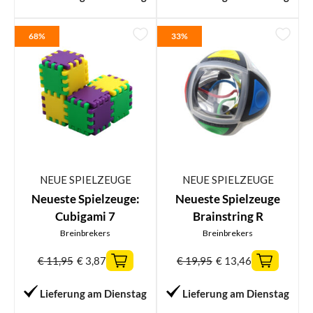
68%
33%
NEUE SPIELZEUGE
NEUE SPIELZEUGE
Neueste Spielzeuge:
Neueste Spielzeuge
Cubigami 7
Brainstring R
Breinbrekers
Breinbrekers
€
11,95
€
3,87
€
19,95
€
13,46
Lieferung am Dienstag
Lieferung am Dienstag