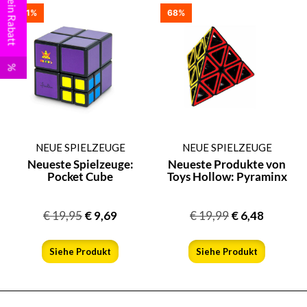
Dein Rabatt
51%
68%
%
NEUE SPIELZEUGE
NEUE SPIELZEUGE
Neueste Spielzeuge:
Neueste Produkte von
Pocket Cube
Toys Hollow: Pyraminx
€
19,95
€
9,69
€
19,99
€
6,48
Siehe Produkt
Siehe Produkt