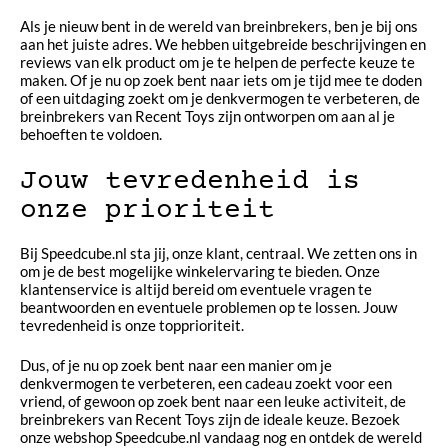
Als je nieuw bent in de wereld van breinbrekers, ben je bij ons
aan het juiste adres. We hebben uitgebreide beschrijvingen en
reviews van elk product om je te helpen de perfecte keuze te
maken. Of je nu op zoek bent naar iets om je tijd mee te doden
of een uitdaging zoekt om je denkvermogen te verbeteren, de
breinbrekers van Recent Toys zijn ontworpen om aan al je
behoeften te voldoen.
Jouw tevredenheid is
onze prioriteit
Bij Speedcube.nl sta jij, onze klant, centraal. We zetten ons in
om je de best mogelijke winkelervaring te bieden. Onze
klantenservice is altijd bereid om eventuele vragen te
beantwoorden en eventuele problemen op te lossen. Jouw
tevredenheid is onze topprioriteit.
Dus, of je nu op zoek bent naar een manier om je
denkvermogen te verbeteren, een cadeau zoekt voor een
vriend, of gewoon op zoek bent naar een leuke activiteit, de
breinbrekers van Recent Toys zijn de ideale keuze. Bezoek
onze webshop Speedcube.nl vandaag nog en ontdek de wereld