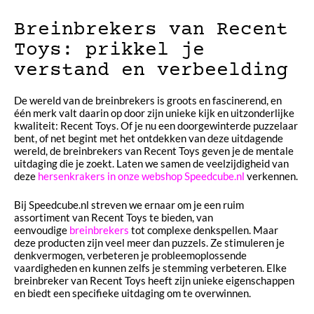
Breinbrekers van Recent
Toys: prikkel je
verstand en verbeelding
De wereld van de breinbrekers is groots en fascinerend, en
één merk valt daarin op door zijn unieke kijk en uitzonderlijke
kwaliteit: Recent Toys. Of je nu een doorgewinterde puzzelaar
bent, of net begint met het ontdekken van deze uitdagende
wereld, de breinbrekers van Recent Toys geven je de mentale
uitdaging die je zoekt. Laten we samen de veelzijdigheid van
deze
hersenkrakers in onze webshop Speedcube.nl
verkennen.
Bij Speedcube.nl streven we ernaar om je een ruim
assortiment van Recent Toys te bieden, van
eenvoudige
breinbrekers
tot complexe denkspellen. Maar
deze producten zijn veel meer dan puzzels. Ze stimuleren je
denkvermogen, verbeteren je probleemoplossende
vaardigheden en kunnen zelfs je stemming verbeteren. Elke
breinbreker van Recent Toys heeft zijn unieke eigenschappen
en biedt een specifieke uitdaging om te overwinnen.