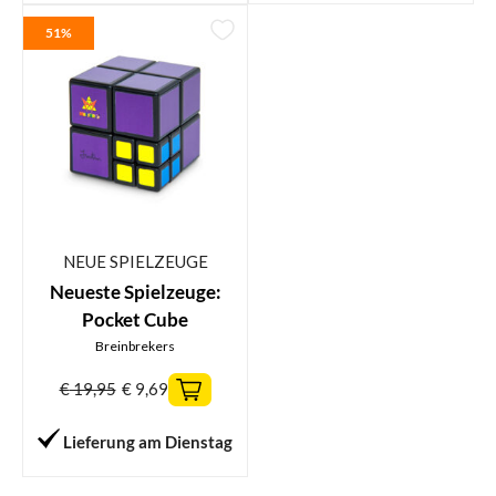
51%
NEUE SPIELZEUGE
Neueste Spielzeuge:
Pocket Cube
Breinbrekers
€
19,95
€
9,69
Lieferung am Dienstag