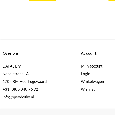
Over ons
Account
DATAL B.V.
Mijn account
Nobelstraat 1A
Login
1704 RM Heerhugowaard
Winkelwagen
+31 (0)85 040 76 92
Wishlist
info@speedcube.nl