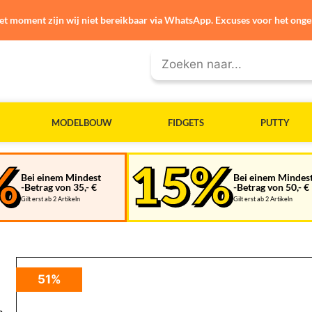
et moment zijn wij niet bereikbaar via WhatsApp. Excuses voor het ong
MODELBOUW
FIDGETS
PUTTY
Bei einem Mindest
Bei einem Mindes
-Betrag von 35,- €
-Betrag von 50,- €
Gilt erst ab 2 Artikeln
Gilt erst ab 2 Artikeln
51%
n