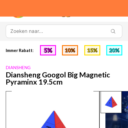
0
Immer Rabatt
:
DIANSHENG
Diansheng Googol Big Magnetic
Pyraminx 19.5cm