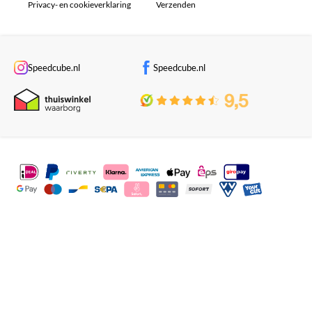
Privacy- en cookieverklaring
Verzenden
Speedcube.nl
Speedcube.nl